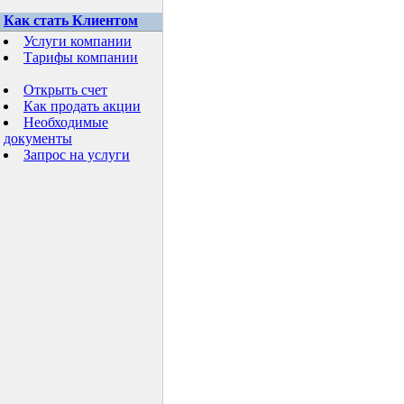
Как стать Клиентом
Услуги компании
Тарифы компании
Открыть счет
Как продать акции
Необходимые
документы
Запрос на услуги