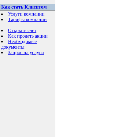
Как стать Клиентом
Услуги компании
Тарифы компании
Открыть счет
Как продать акции
Необходимые
документы
Запрос на услуги