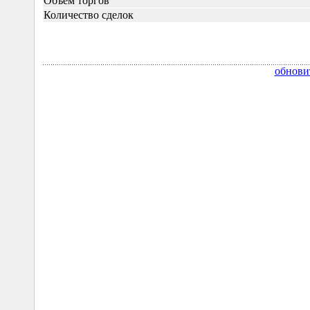
Объём торгов
Количество сделок
обнови