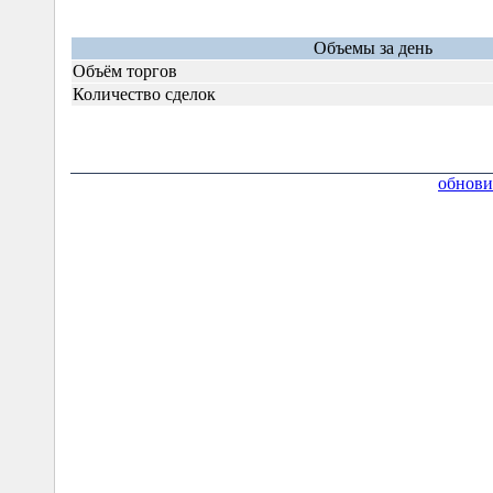
Объемы за день
Объём торгов
Количество сделок
обнови