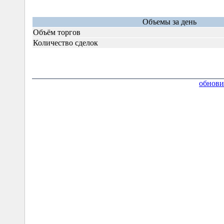
Объемы за день
Объём торгов
Количество сделок
обнови