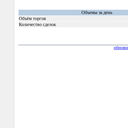
Объемы за день
Объём торгов
Количество сделок
обнови