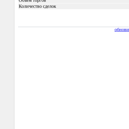
Объём торгов
Количество сделок
обнови