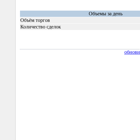
Объемы за день
Объём торгов
Количество сделок
обнови