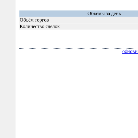
Объемы за день
Объём торгов
Количество сделок
обнови