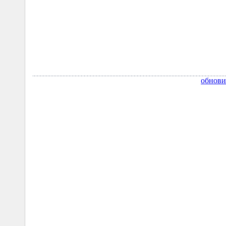
обнови