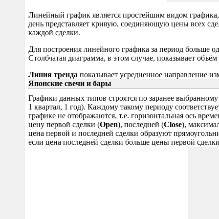
Линейный график является простейшим видом графика, 
день представляет кривую, соединяющую цены всех сдел
каждой сделки.
Для построения линейного графика за период больше од
Столбчатая диаграмма, в этом случае, показывает объём 
Линия тренда
показывает усредненное направление из
Японские свечи и бары
Графики данных типов строятся по заранее выбранному пе
1 квартал, 1 год). Каждому такому периоду соответствуе
графике не отображаются, т.е. горизонтальная ось врем
цену первой сделки (
Open
), последней (
Close
), максима
цена первой и последней сделки образуют прямоуголь
если цена последней сделки больше цены первой сделки