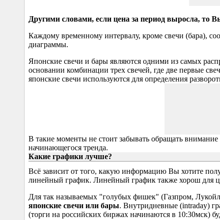
Другими словами, если цена за период выросла, то Вы 
Каждому временному интервалу, кроме свечи (бара), со
диаграммы.
Японские свечи и бары являются одними из самых расп
основании комбинации трех свечей, где две первые све
японские свечи используются для определения разворот
В такие моменты не стоит забывать обращать внимание 
начинающегося тренда.
Какие графики лучше?
Всё зависит от того, какую информацию Вы хотите пол
линейный график. Линейный график также хорош для це
Для так называемых "голубых фишек" (Газпром, Лукойл,
японские свечи или бары
. Внутридневные (intraday) 
(торги на российских биржах начинаются в 10:30мск) б