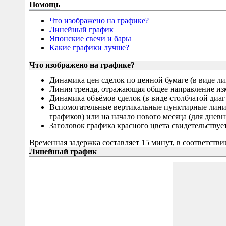
Помощь
Что изображено на графике?
Линейный график
Японские свечи и бары
Какие графики лучше?
Что изображено на графике?
Динамика цен сделок по ценной бумаге (в виде ли
Линия тренда, отражающая общее направление из
Динамика объёмов сделок (в виде столбчатой диа
Вспомогательные вертикальные пунктирные линии
графиков) или на начало нового месяца (для днев
Заголовок графика красного цвета свидетельствует
Временная задержка составляет 15 минут, в соответств
Линейный график