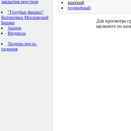
закрытия реестров
краткий
подробный
"Голубые фишки"
Котировки Московской
Для просмотра г
Биржи
щелкните по наз
Акции
Индексы
Лидеры роста-
падения