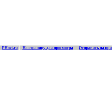
PHnet.ru
На страницу для просмотра
Отправить на при