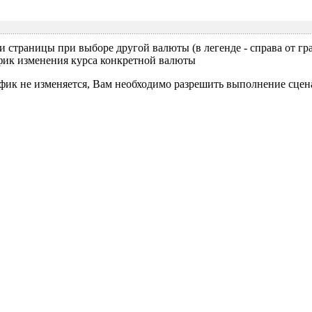
и страницы при выборе другой валюты (в легенде - справа от 
афик изменения курса конкретной валюты
ик не изменяется, Вам необходимо разрешить выполнение сценари