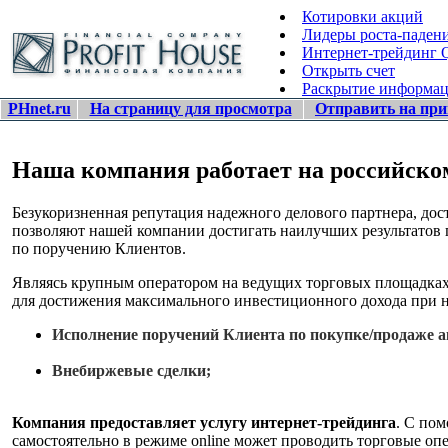
Котировки акций
Лидеры роста-паден
Интернет-трейдинг
Открыть счет
Раскрытие информа
PHnet.ru
На страницу для просмотра
Отправить на при
Наша компания работает на российском
Безукоризненная репутация надежного делового партнера, до
позволяют нашей компании достигать наилучших результатов
по поручению Клиентов.
Являясь крупным оператором на ведущих торговых площадках 
для достижения максимального инвестиционного дохода при н
Исполнение поручений Клиента по покупке/продаже 
Внебиржевые сделки;
Компания предоставляет услугу интернет-трейдинга
. С по
самостоятельно в режиме online может проводить торговые о