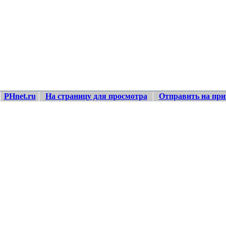
PHnet.ru
На страницу для просмотра
Отправить на при