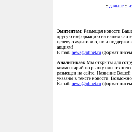
::
дальше
::
и
Эмитентам:
Размещая новости Ваше
другую информацию на нашем сайте 
целевую аудиторию, но и поддержив
акциям!
E-mail:
news@phnet.ru
(формат писем 
Аналитикам:
Мы открыты для сотру
комментарий по рынку или техничес
размещен на сайте. Название Вашей
указаны в тексте новости. Возможно
E-mail:
news@phnet.ru
(формат писем 