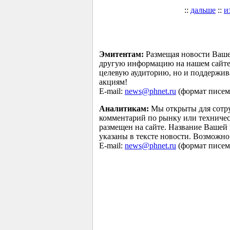
::
дальше
::
и
Эмитентам:
Размещая новости Ваше
другую информацию на нашем сайте 
целевую аудиторию, но и поддержив
акциям!
E-mail:
news@phnet.ru
(формат писем 
Аналитикам:
Мы открыты для сотру
комментарий по рынку или техничес
размещен на сайте. Название Вашей
указаны в тексте новости. Возможно
E-mail:
news@phnet.ru
(формат писем 