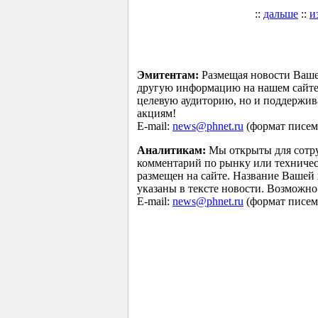
::
дальше
::
и
Эмитентам:
Размещая новости Ваше
другую информацию на нашем сайте 
целевую аудиторию, но и поддержив
акциям!
E-mail:
news@phnet.ru
(формат писем 
Аналитикам:
Мы открыты для сотру
комментарий по рынку или техничес
размещен на сайте. Название Вашей
указаны в тексте новости. Возможно
E-mail:
news@phnet.ru
(формат писем 