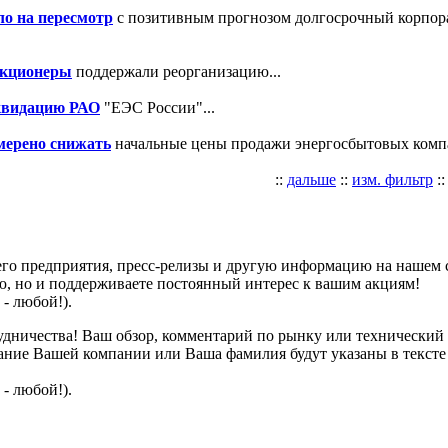
ло на пересмотр
с позитивным прогнозом долгосрочный корпо
 акционеры
поддержали реорганизацию...
квидацию РАО
"ЕЭС России"...
мерено снижать
начальные цены продажи энергосбытовых компа
::
дальше
::
изм. фильтр
:
го предприятия, пресс-релизы и другую информацию на нашем с
ю, но и поддерживаете постоянный интерес к вашим акциям!
- любой!).
дничества! Ваш обзор, комментарий по рынку или технический 
вание Вашей компании или Ваша фамилия будут указаны в текст
- любой!).